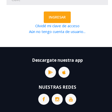
INGRESAR
Olvidé mi clave de acceso
Aún no tengo cuenta de usuario...
Descargate nuestra app
NUESTRAS REDES