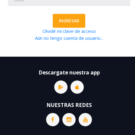
INGRESAR
Olvidé mi clave de acceso
Aún no tengo cuenta de usuario...
Descargate nuestra app
NUESTRAS REDES