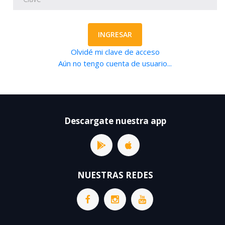
INGRESAR
Olvidé mi clave de acceso
Aún no tengo cuenta de usuario...
Descargate nuestra app
NUESTRAS REDES