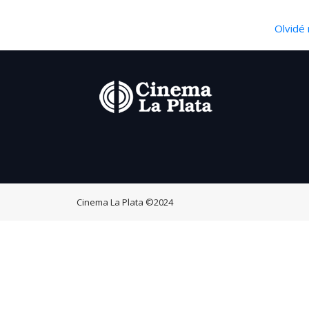
Olvidé 
Cinema La Plata
©2024