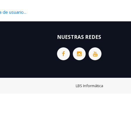
 de usuario...
NUESTRAS REDES
LBS Informática