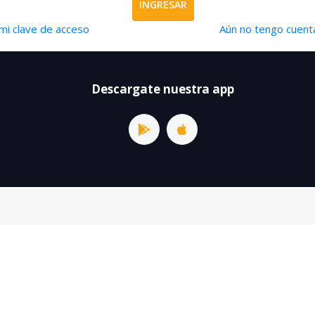
INGRESAR
mi clave de acceso
Aún no tengo cuenta
Descargate nuestra app