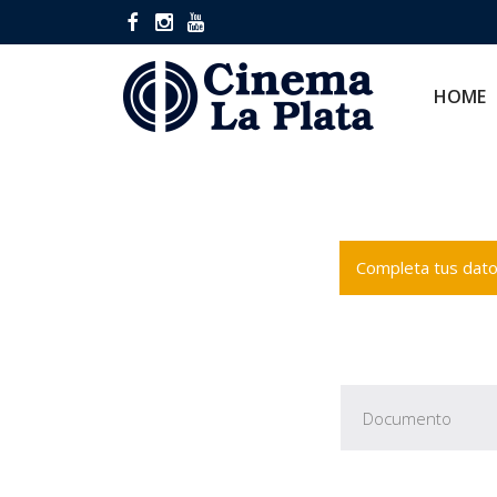
HOME
CINES
HOME
Completa tus datos