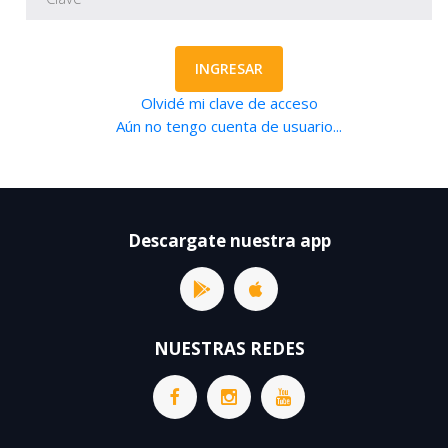
INGRESAR
Olvidé mi clave de acceso
Aún no tengo cuenta de usuario...
Descargate nuestra app
NUESTRAS REDES