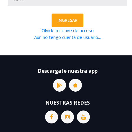
INGRESAR
Olvidé mi clave de acceso
Aún no tengo cuenta de usuario...
Descargate nuestra app
NUESTRAS REDES