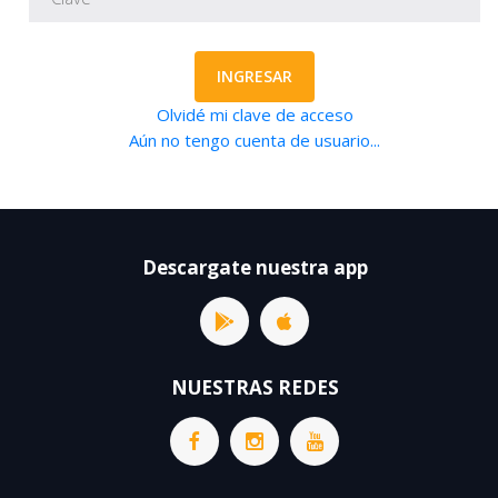
INGRESAR
Olvidé mi clave de acceso
Aún no tengo cuenta de usuario...
Descargate nuestra app
NUESTRAS REDES