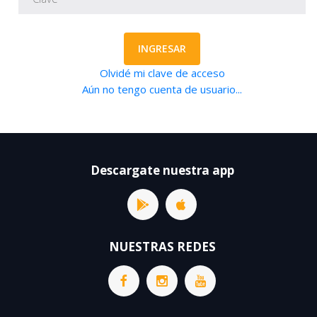
INGRESAR
Olvidé mi clave de acceso
Aún no tengo cuenta de usuario...
Descargate nuestra app
NUESTRAS REDES