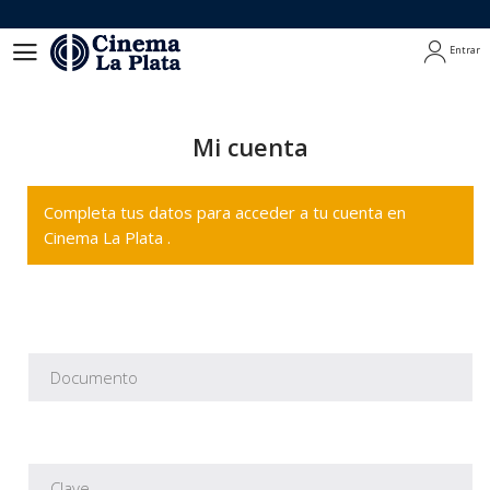
Entrar
Entrar
Mi cuenta
Completa tus datos para acceder a tu cuenta en
Cinema La Plata .