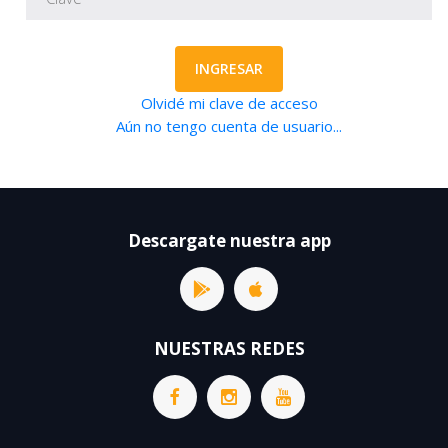
INGRESAR
Olvidé mi clave de acceso
Aún no tengo cuenta de usuario...
Descargate nuestra app
NUESTRAS REDES