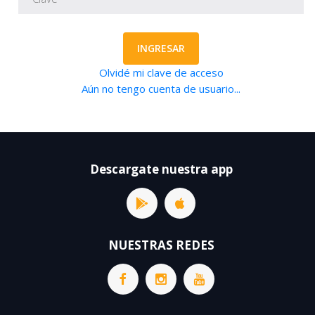
INGRESAR
Olvidé mi clave de acceso
Aún no tengo cuenta de usuario...
Descargate nuestra app
NUESTRAS REDES