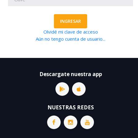
INGRESAR
Olvidé mi clave de acceso
Aún no tengo cuenta de usuario...
Descargate nuestra app
NUESTRAS REDES