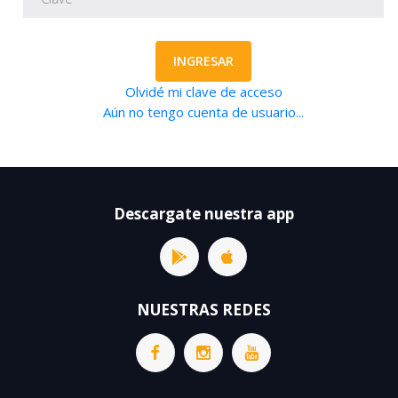
INGRESAR
Olvidé mi clave de acceso
Aún no tengo cuenta de usuario...
Descargate nuestra app
NUESTRAS REDES