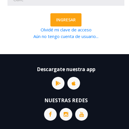
INGRESAR
Olvidé mi clave de acceso
Aún no tengo cuenta de usuario...
Descargate nuestra app
NUESTRAS REDES