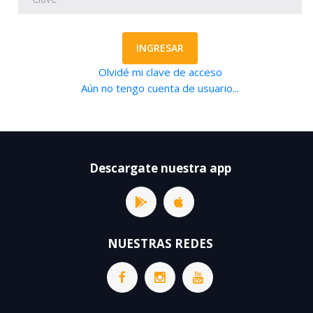
INGRESAR
Olvidé mi clave de acceso
Aún no tengo cuenta de usuario...
Descargate nuestra app
NUESTRAS REDES