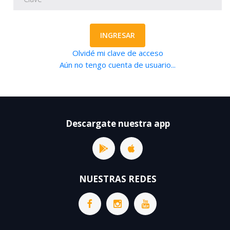
INGRESAR
Olvidé mi clave de acceso
Aún no tengo cuenta de usuario...
Descargate nuestra app
NUESTRAS REDES