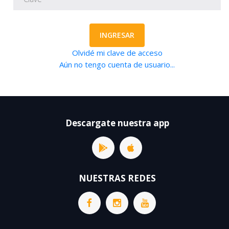
INGRESAR
Olvidé mi clave de acceso
Aún no tengo cuenta de usuario...
Descargate nuestra app
NUESTRAS REDES