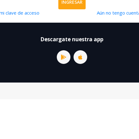
INGRESAR
mi clave de acceso
Aún no tengo cuenta
Descargate nuestra app