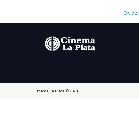
Olvidé 
Cinema La Plata
©2024