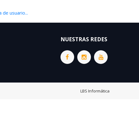
 de usuario...
NUESTRAS REDES
LBS Informática