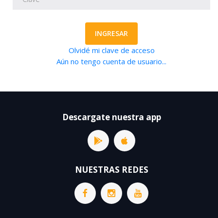
INGRESAR
Olvidé mi clave de acceso
Aún no tengo cuenta de usuario...
Descargate nuestra app
NUESTRAS REDES