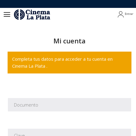
Entrar
Entrar
Mi cuenta
Completa tus datos para acceder a tu cuenta en
Cinema La Plata .