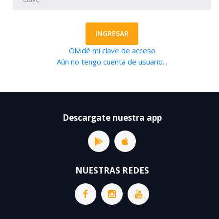
INGRESAR
Olvidé mi clave de acceso
Aún no tengo cuenta de usuario...
Descargate nuestra app
NUESTRAS REDES