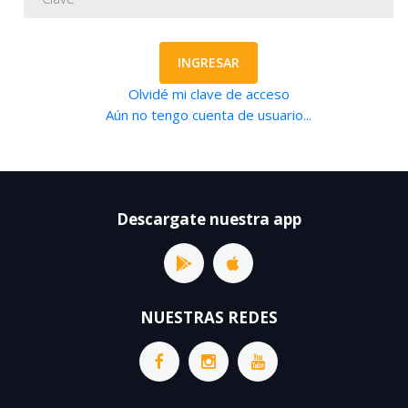
INGRESAR
Olvidé mi clave de acceso
Aún no tengo cuenta de usuario...
Descargate nuestra app
NUESTRAS REDES