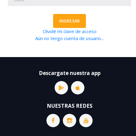
INGRESAR
Olvidé mi clave de acceso
Aún no tengo cuenta de usuario...
Descargate nuestra app
NUESTRAS REDES