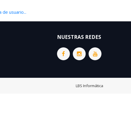
 de usuario...
NUESTRAS REDES
LBS Informática