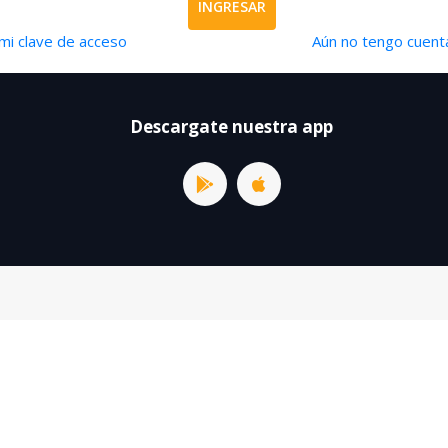
INGRESAR
mi clave de acceso
Aún no tengo cuenta
Descargate nuestra app