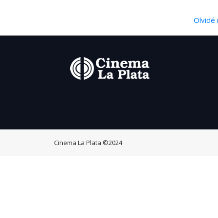
Olvidé 
Cinema La Plata
©2024