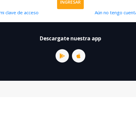
INGRESAR
mi clave de acceso
Aún no tengo cuenta
Descargate nuestra app