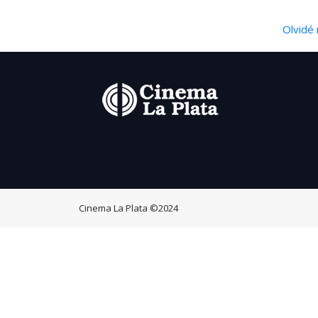
Olvidé 
Cinema La Plata
©2024