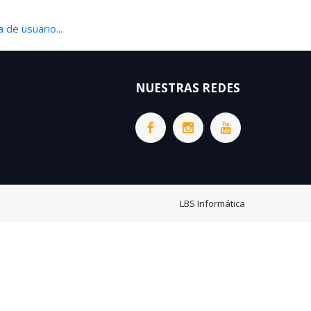
 de usuario...
NUESTRAS REDES
LBS Informática