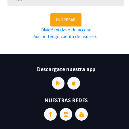
INGRESAR
Olvidé mi clave de acceso
Aún no tengo cuenta de usuario...
Descargate nuestra app
NUESTRAS REDES