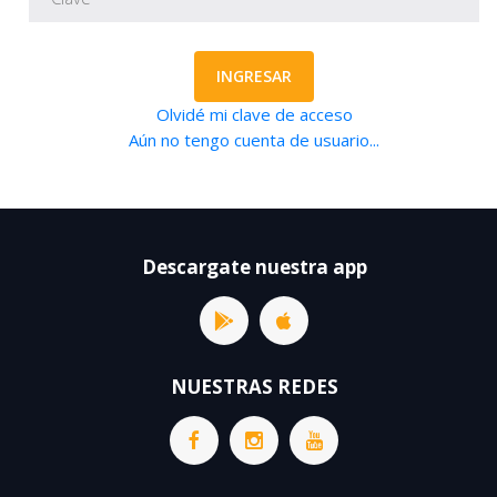
INGRESAR
Olvidé mi clave de acceso
Aún no tengo cuenta de usuario...
Descargate nuestra app
NUESTRAS REDES