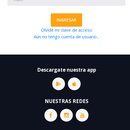
INGRESAR
Olvidé mi clave de acceso
Aún no tengo cuenta de usuario...
Descargate nuestra app
NUESTRAS REDES