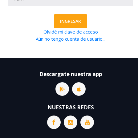
INGRESAR
Olvidé mi clave de acceso
Aún no tengo cuenta de usuario...
Descargate nuestra app
NUESTRAS REDES