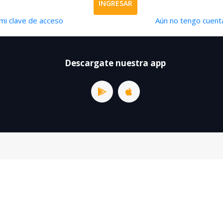
INGRESAR
mi clave de acceso
Aún no tengo cuenta
Descargate nuestra app