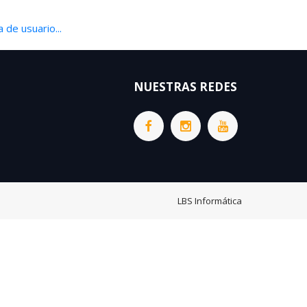
 de usuario...
NUESTRAS REDES
LBS Informática