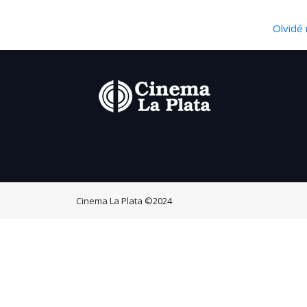
Olvidé 
Cinema La Plata
©2024