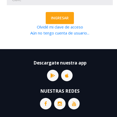
INGRESAR
Olvidé mi clave de acceso
Aún no tengo cuenta de usuario...
Descargate nuestra app
NUESTRAS REDES