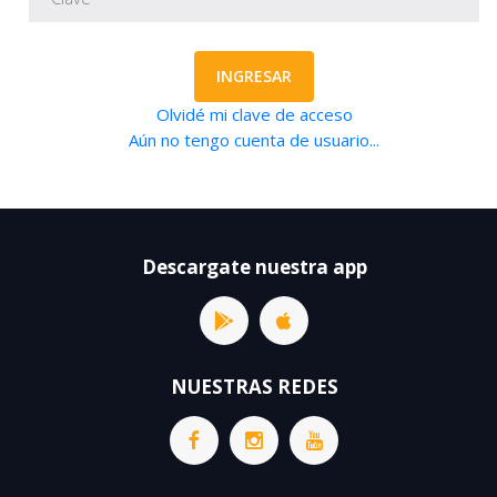
INGRESAR
Olvidé mi clave de acceso
Aún no tengo cuenta de usuario...
Descargate nuestra app
NUESTRAS REDES