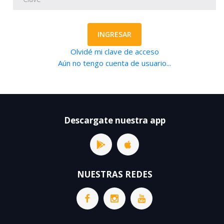
INGRESAR
Olvidé mi clave de acceso
Aún no tengo cuenta de usuario...
Descargate nuestra app
NUESTRAS REDES