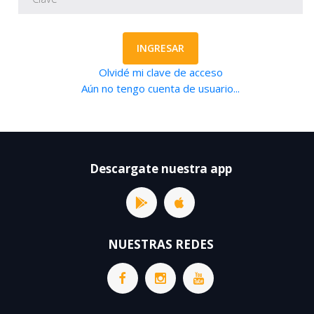
INGRESAR
Olvidé mi clave de acceso
Aún no tengo cuenta de usuario...
Descargate nuestra app
NUESTRAS REDES