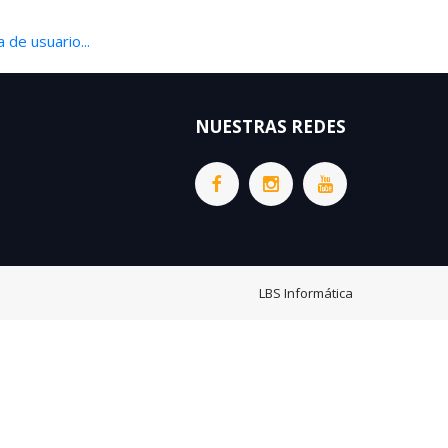
 de usuario...
NUESTRAS REDES
LBS Informática