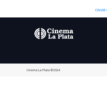
Olvidé 
Cinema La Plata
©2024