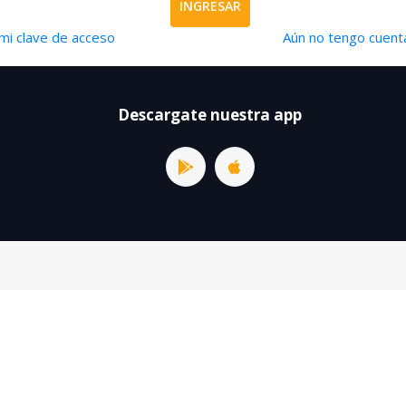
INGRESAR
mi clave de acceso
Aún no tengo cuenta
Descargate nuestra app