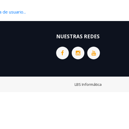
 de usuario...
NUESTRAS REDES
LBS Informática