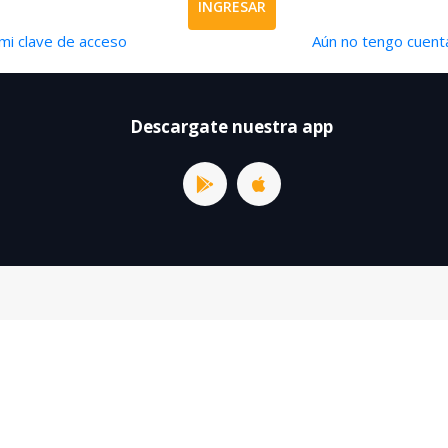
INGRESAR
mi clave de acceso
Aún no tengo cuenta
Descargate nuestra app