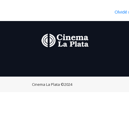
Olvidé 
Cinema La Plata
©2024