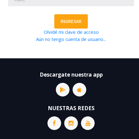
INGRESAR
Olvidé mi clave de acceso
Aún no tengo cuenta de usuario...
Descargate nuestra app
NUESTRAS REDES