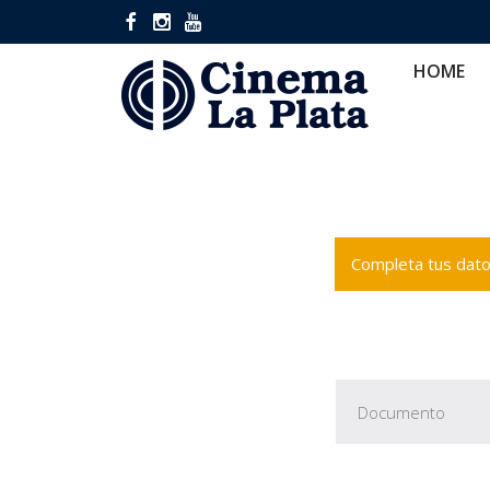
HOME
CINES
CA
HOME
Completa tus datos