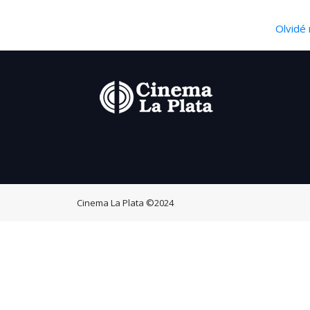
Olvidé 
Cinema La Plata
©2024