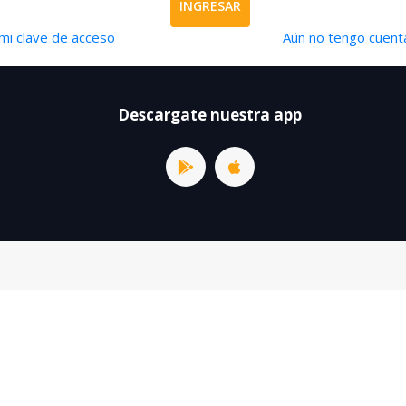
INGRESAR
mi clave de acceso
Aún no tengo cuenta
Descargate nuestra app