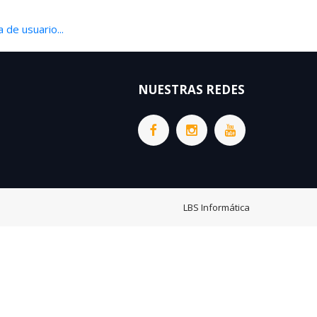
 de usuario...
NUESTRAS REDES
LBS Informática