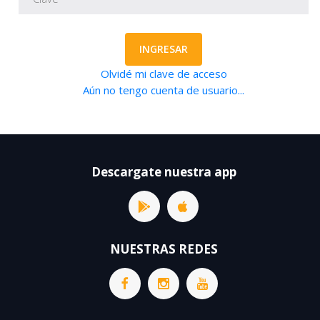
INGRESAR
Olvidé mi clave de acceso
Aún no tengo cuenta de usuario...
Descargate nuestra app
NUESTRAS REDES