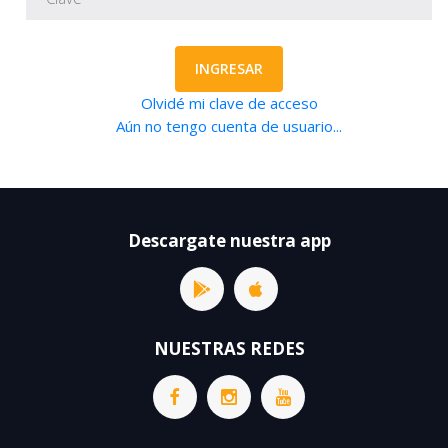
INGRESAR
Olvidé mi clave de acceso
Aún no tengo cuenta de usuario...
Descargate nuestra app
NUESTRAS REDES