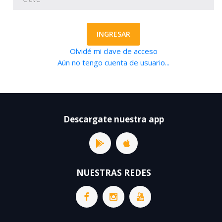
INGRESAR
Olvidé mi clave de acceso
Aún no tengo cuenta de usuario...
Descargate nuestra app
NUESTRAS REDES