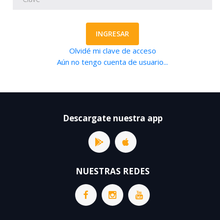
INGRESAR
Olvidé mi clave de acceso
Aún no tengo cuenta de usuario...
Descargate nuestra app
NUESTRAS REDES