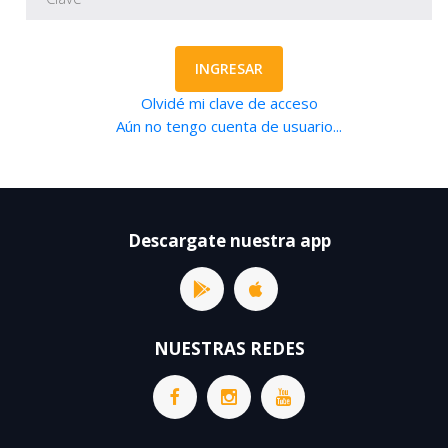
INGRESAR
Olvidé mi clave de acceso
Aún no tengo cuenta de usuario...
Descargate nuestra app
NUESTRAS REDES