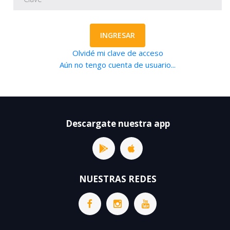
INGRESAR
Olvidé mi clave de acceso
Aún no tengo cuenta de usuario...
Descargate nuestra app
NUESTRAS REDES