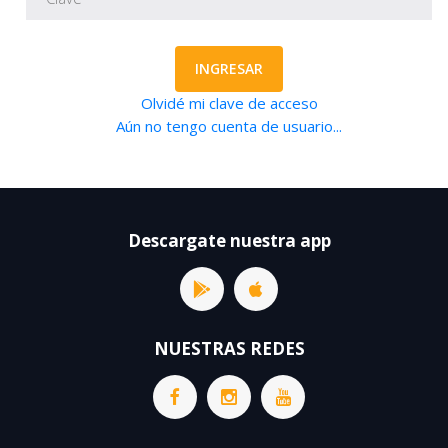
INGRESAR
Olvidé mi clave de acceso
Aún no tengo cuenta de usuario...
Descargate nuestra app
NUESTRAS REDES