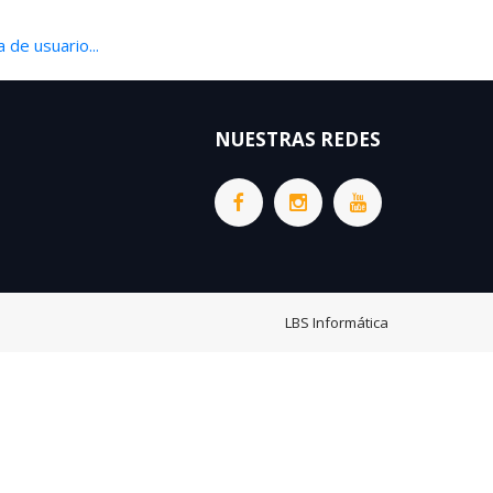
 de usuario...
NUESTRAS REDES
LBS Informática