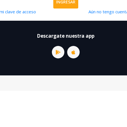
INGRESAR
mi clave de acceso
Aún no tengo cuenta
Descargate nuestra app