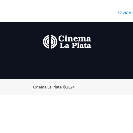
Olvidé 
Cinema La Plata
©2024