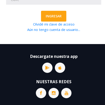
INGRESAR
Olvidé mi clave de acceso
Aún no tengo cuenta de usuario...
Descargate nuestra app
NUESTRAS REDES