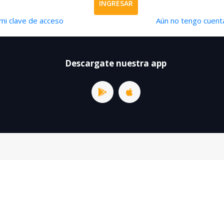
INGRESAR
mi clave de acceso
Aún no tengo cuenta
Descargate nuestra app