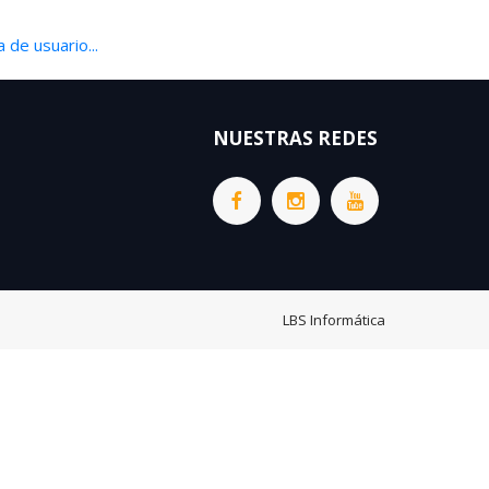
 de usuario...
NUESTRAS REDES
LBS Informática