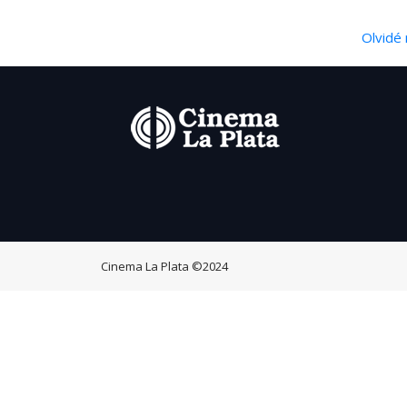
Olvidé 
Cinema La Plata
©2024