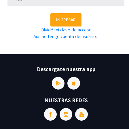
INGRESAR
Olvidé mi clave de acceso
Aún no tengo cuenta de usuario...
Descargate nuestra app
NUESTRAS REDES