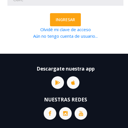
INGRESAR
Olvidé mi clave de acceso
Aún no tengo cuenta de usuario...
Descargate nuestra app
NUESTRAS REDES