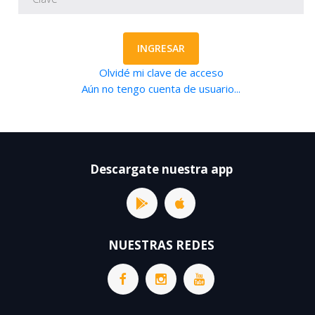
INGRESAR
Olvidé mi clave de acceso
Aún no tengo cuenta de usuario...
Descargate nuestra app
NUESTRAS REDES