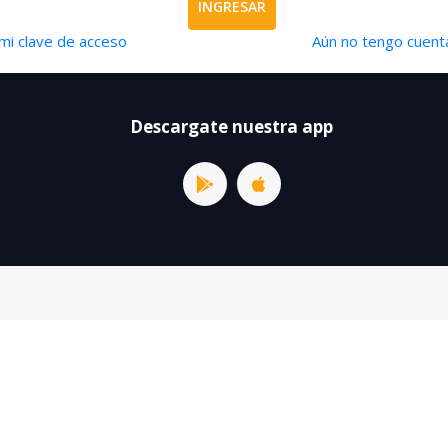
INGRESAR
mi clave de acceso
Aún no tengo cuenta
Descargate nuestra app