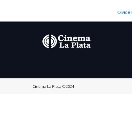
Olvidé 
Cinema La Plata
©2024