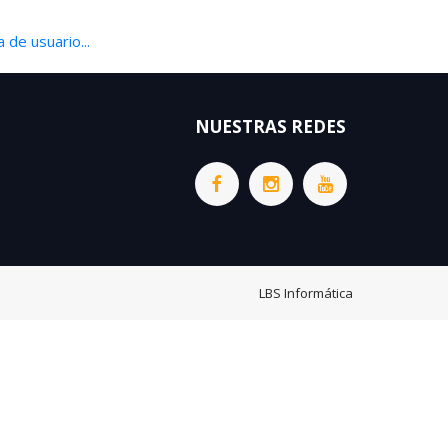
 de usuario...
NUESTRAS REDES
LBS Informática